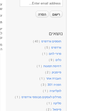
שה
על
הב
יש
נושאים
לב
זמ
תוספים וורדפרס
( 40 )
ממ
וורדפרס
( 5 )
הע
פרורי לחם
( 1 )
כלים
( 9 )
דחיסת תמונות
( 1 )
פייסבוק
( 2 )
העברת אתר
( 1 )
הפניה 301
( 3 )
לוקליזציה
( 1 )
מודלים לעסקים מבוססי וורדפרס
( 1 )
סליקה
( 1 )
פייפאל
( 2 )