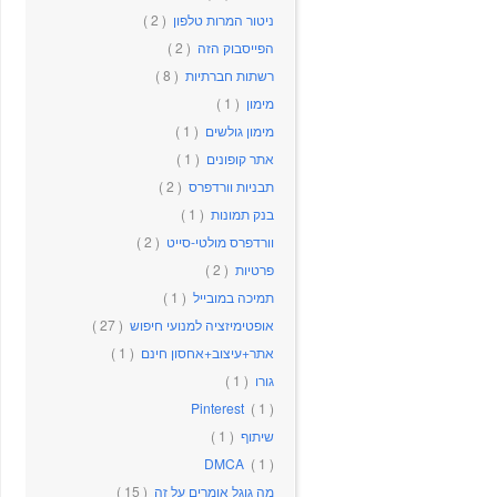
ניטור המרות טלפון
( 2 )
הפייסבוק הזה
( 2 )
רשתות חברתיות
( 8 )
מימון
( 1 )
מימון גולשים
( 1 )
אתר קופונים
( 1 )
תבניות וורדפרס
( 2 )
בנק תמונות
( 1 )
וורדפרס מולטי-סייט
( 2 )
פרטיות
( 2 )
תמיכה במובייל
( 1 )
אופטימיזציה למנועי חיפוש
( 27 )
אתר+עיצוב+אחסון חינם
( 1 )
גורו
( 1 )
Pinterest
( 1 )
שיתוף
( 1 )
DMCA
( 1 )
מה גוגל אומרים על זה
( 15 )