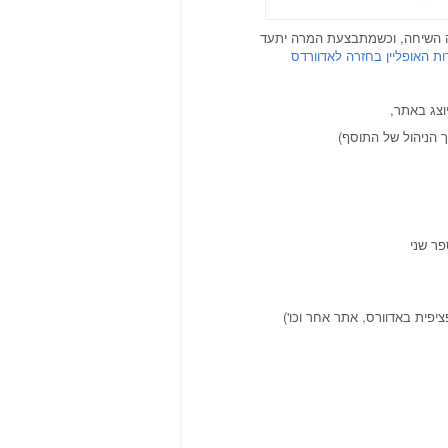
ה השיחה, וכשמתבצעת המרה יתעד
ת האופליין בחזרה לאדוורדס
וצג באתר,
 הניהול של התוסף)
פר שני
יפית באדוורס, אתר אחר וכו')