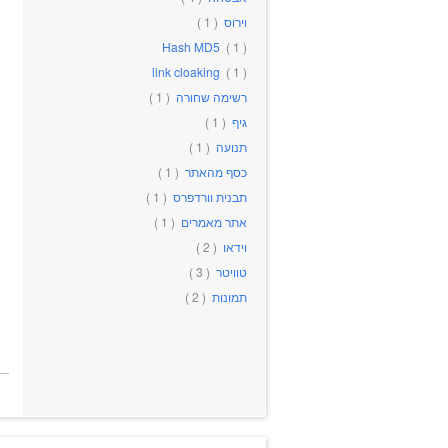
וירוס
( 1 )
Hash MD5
( 1 )
link cloaking
( 1 )
רשימה שחורה
( 1 )
גיף
( 1 )
תנועה
( 1 )
כסף מהאתר
( 1 )
תבנית וורדפרס
( 1 )
אתר מאמרים
( 1 )
וידאו
( 2 )
טוויטר
( 3 )
תמונות
( 2 )